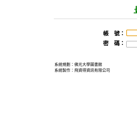
帳 號：
密 碼：
系統規劃：佛光大學圖書館
系統製作：飛資得資訊有限公司