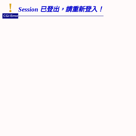
!
Session 已登出，請重新登入！
CGI Error